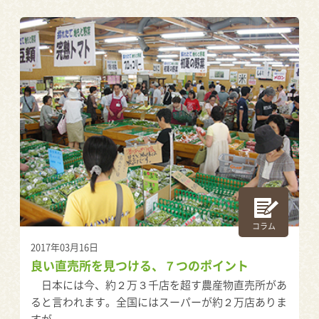
コラム
2017年03月16日
良い直売所を見つける、７つのポイント
日本には今、約２万３千店を超す農産物直売所があ
ると言われます。全国にはスーパーが約２万店ありま