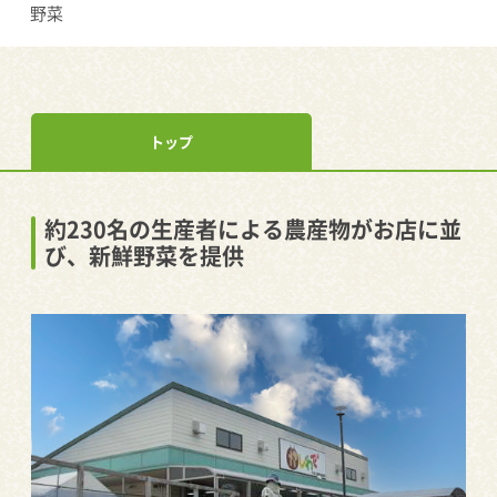
野菜
トップ
約230名の生産者による農産物がお店に並
び、新鮮野菜を提供