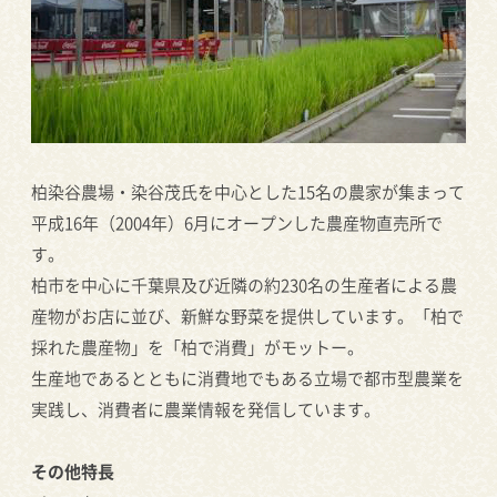
柏染谷農場・染谷茂氏を中心とした15名の農家が集まって
平成16年（2004年）6月にオープンした農産物直売所で
す。
柏市を中心に千葉県及び近隣の約230名の生産者による農
産物がお店に並び、新鮮な野菜を提供しています。「柏で
採れた農産物」を「柏で消費」がモットー。
生産地であるとともに消費地でもある立場で都市型農業を
実践し、消費者に農業情報を発信しています。
その他特長