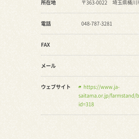
所在地
〒363-0022 埼玉県桶川
電話
048-787-3281
FAX
メール
ウェブサイト
https://www.ja-
saitama.or.jp/farmstand
id=318