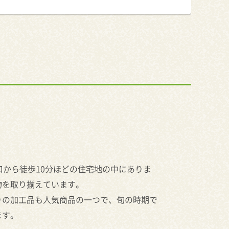
口から徒歩10分ほどの住宅地の中にありま
物を取り揃えています。
りの加工品も人気商品の一つで、旬の時期で
ます。