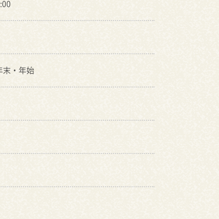
:00
年末・年始