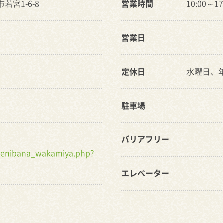
市若宮1-6-8
営業時間
10:00～17
営業日
定休日
水曜日、
駐車場
バリアフリー
/benibana_wakamiya.php?
エレベーター