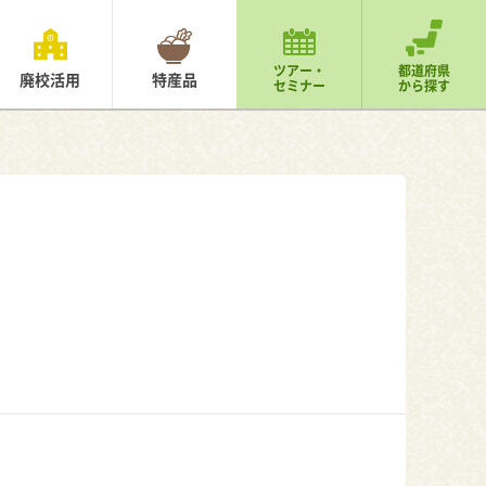
ツアー・
都道府県
廃校活用
特産品
セミナー
から探す