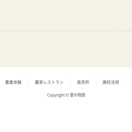
農業体験
農家レストラン
直売所
廃校活用
Copyright © 里の物語