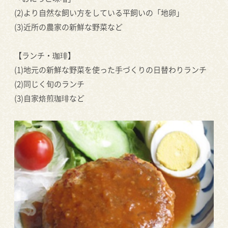
(2)より自然な飼い方をしている平飼いの「地卵」
(3)近所の農家の新鮮な野菜など
【ランチ・珈琲】
(1)地元の新鮮な野菜を使った手づくりの日替わりランチ
(2)同じく旬のランチ
(3)自家焙煎珈琲など