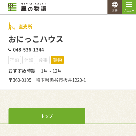
言語
メニュー
直売所
おにっこハウス
048-536-1344
宿泊
体験
食事
買物
おすすめ時期
1月～12月
〒360-0105 埼玉県熊谷市板井1220-1
トップ