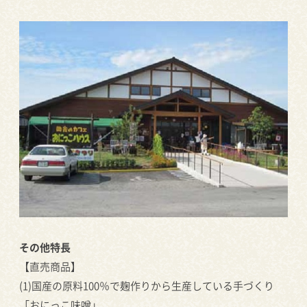
その他特長
【直売商品】
(1)国産の原料100％で麹作りから生産している手づくり
「おにっこ味噌」