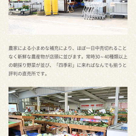
農家による小まめな補充により、ほぼ一日中売切れること
なく新鮮な農産物が店頭に並びます。常時30～40種類以上
の朝採り野菜が並び、「四季彩」に来ればなんでも揃うと
評判の直売所です。