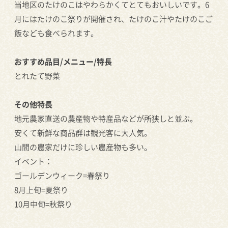
当地区のたけのこはやわらかくてとてもおいしいです。6
月にはたけのこ祭りが開催され、たけのこ汁やたけのこご
飯なども食べられます。
おすすめ品目/メニュー/特長
とれたて野菜
その他特長
地元農家直送の農産物や特産品などが所狭しと並ぶ。
安くて新鮮な商品群は観光客に大人気。
山間の農家だけに珍しい農産物も多い。
イベント：
ゴールデンウィーク=春祭り
8月上旬=夏祭り
10月中旬=秋祭り