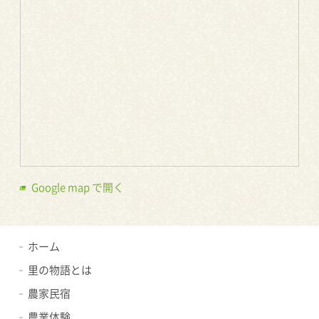
Google map で開く
ホーム
里の物語とは
農家民宿
農業体験