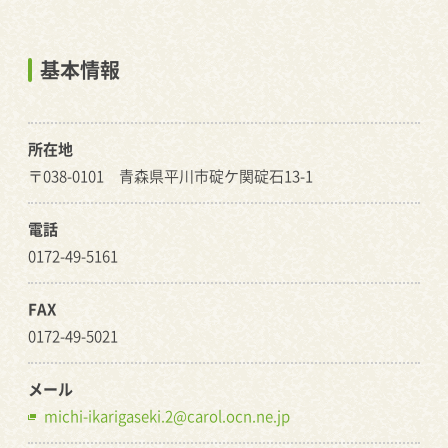
基本情報
所在地
〒038-0101 青森県平川市碇ケ関碇石13-1
電話
0172-49-5161
FAX
0172-49-5021
メール
michi-ikarigaseki.2@carol.ocn.ne.jp