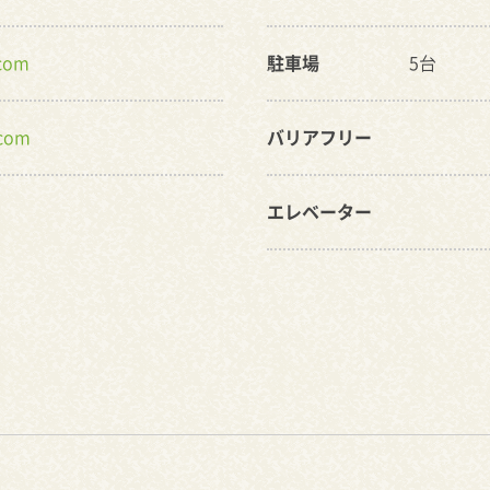
com
駐車場
5台
.com
バリアフリー
エレベーター