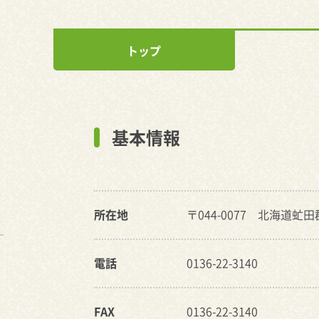
トップ
基本情報
所在地
〒044-0077 北海道虻
電話
0136-22-3140
FAX
0136-22-3140