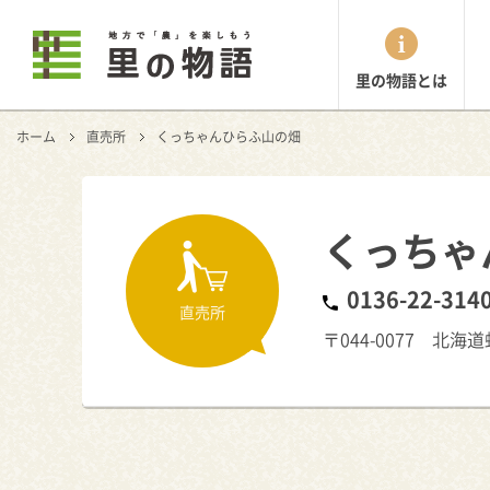
里の物語とは
ホーム
直売所
くっちゃんひらふ山の畑
くっちゃ
0136-22-314
直売所
〒044-0077 北