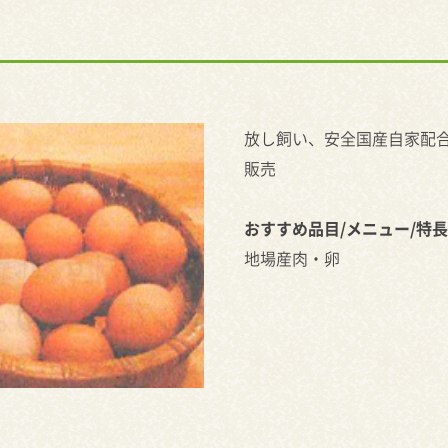
放し飼い、安全国産自家配
販売
おすすめ品目/メニュー/特長
地場産肉・卵