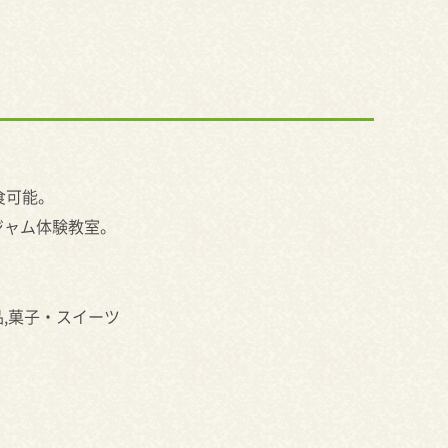
食可能。
ジャム体験教室。
,菓子・スイーツ