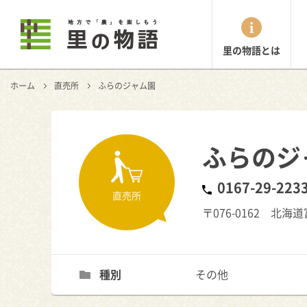
里の物語とは
ホーム
直売所
ふらのジャム園
ふらのジ
0167-29-223
直売所
〒076-0162 北
種別
その他