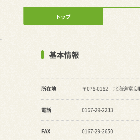
トップ
基本情報
所在地
〒076-0162 北海道富
電話
0167-29-2233
FAX
0167-29-2650