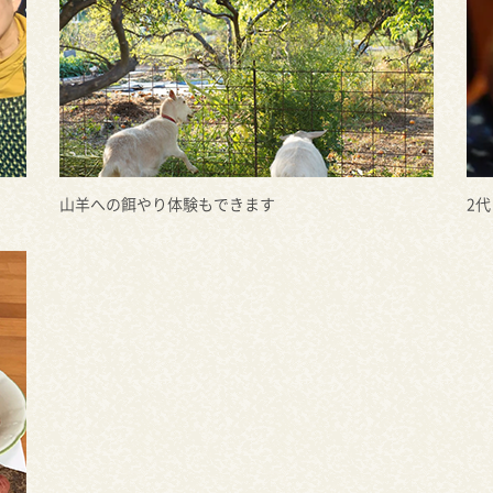
山羊への餌やり体験もできます
2