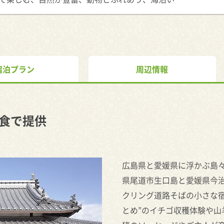
宿泊プラン
周辺情報
食で提供
広島県と愛媛県に浮かぶ島
県尾道市生口島と愛媛県今
クリング道路そばの小さな
とめ”のイチゴ収穫体験や