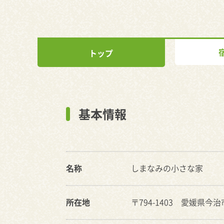
トップ
基本情報
名称
しまなみの小さな家
所在地
〒794-1403 愛媛県今