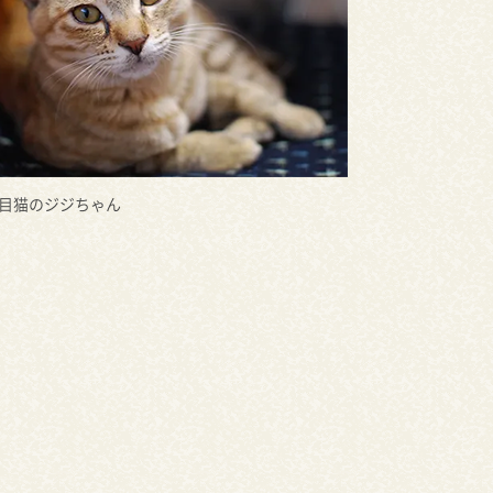
代目猫のジジちゃん