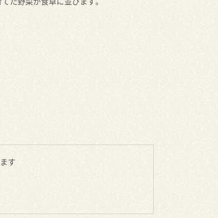
育てた野菜が食卓に並びます。
ます