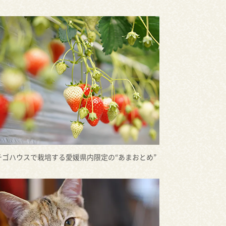
チゴハウスで栽培する愛媛県内限定の“あまおとめ”