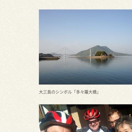
大三島のシンボル「多々羅大橋」