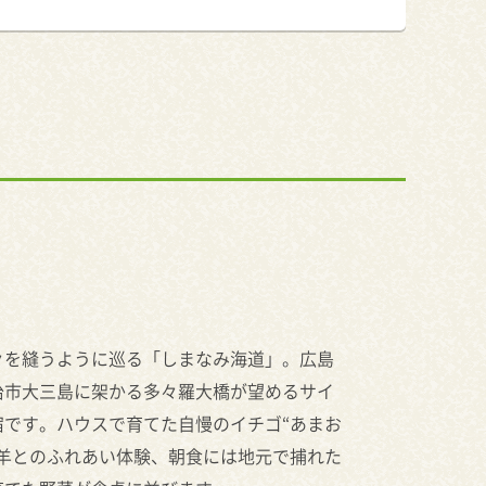
々を縫うように巡る「しまなみ海道」。広島
治市大三島に架かる多々羅大橋が望めるサイ
宿です。ハウスで育てた自慢のイチゴ“あまお
山羊とのふれあい体験、朝食には地元で捕れた