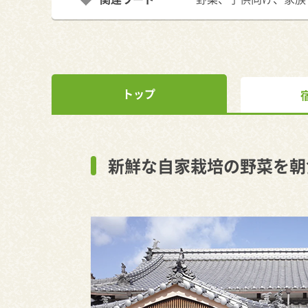
トップ
新鮮な自家栽培の野菜を朝