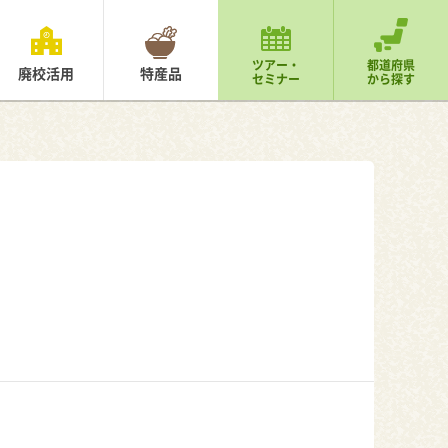
ツアー・
都道府県
廃校活用
特産品
セミナー
から探す