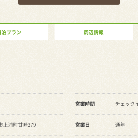
宿泊プラン
周辺情報
営業時間
チェックイン
治市上浦町甘崎379
営業日
通年