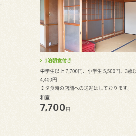
1泊朝食付き
中学生以上 7,700円、小学生 5,500円、3歳
4,400円
※夕食時の店舗への送迎はしております。
和室
7,700
円