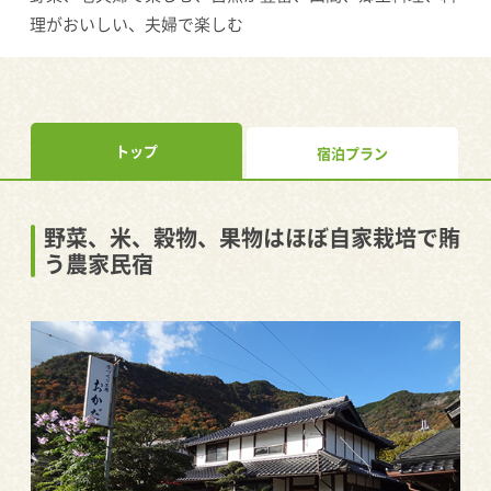
理がおいしい、夫婦で楽しむ
トップ
宿泊プラン
野菜、米、穀物、果物はほぼ自家栽培で賄
う農家民宿