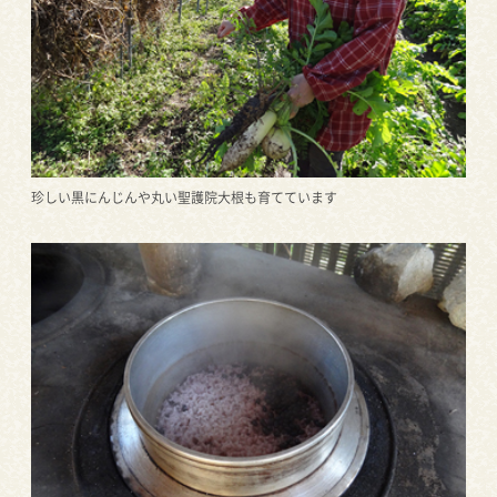
珍しい黒にんじんや丸い聖護院大根も育てています