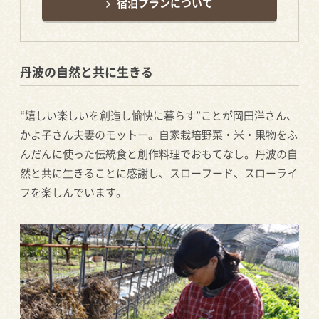
宿泊プランについて
丹波の自然と共に生きる
“嬉しい楽しいを創造し愉快に暮らす”ことが岡田洋さん、
かよ子さん夫妻のモットー。自家栽培野菜・米・果物をふ
んだんに使った伝統食と創作料理でおもてなし。丹波の自
然と共に生きることに感謝し、スローフード、スローライ
フを楽しんでいます。