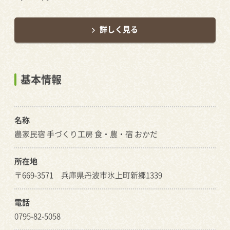
詳しく見る
基本情報
名称
農家民宿 手づくり工房 食・農・宿 おかだ
所在地
〒669-3571 兵庫県丹波市氷上町新郷1339
電話
0795-82-5058