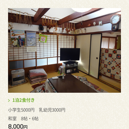
1泊2食付き
小学生5000円 乳幼児3000円
和室 8帖・6帖
8,000
円