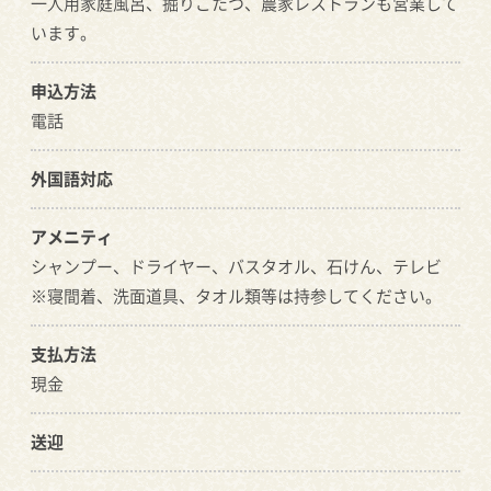
一人用家庭風呂、掘りごたつ、農家レストランも営業して
います。
申込方法
電話
外国語対応
アメニティ
シャンプー、ドライヤー、バスタオル、石けん、テレビ
※寝間着、洗面道具、タオル類等は持参してください。
支払方法
現金
送迎