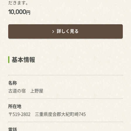
だきます。
10,000
円
詳しく見る
基本情報
名称
古道の宿 上野屋
所在地
〒519-2802 三重県度会郡大紀町崎745
電話