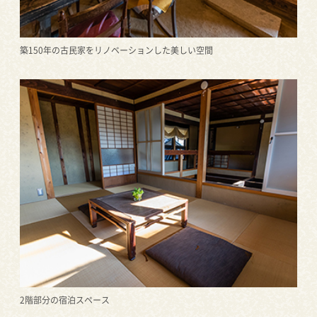
築150年の古民家をリノベーションした美しい空間
2階部分の宿泊スペース