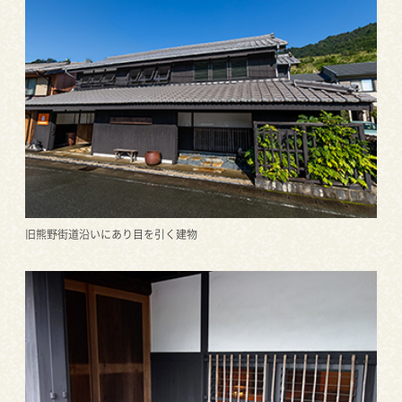
旧熊野街道沿いにあり目を引く建物