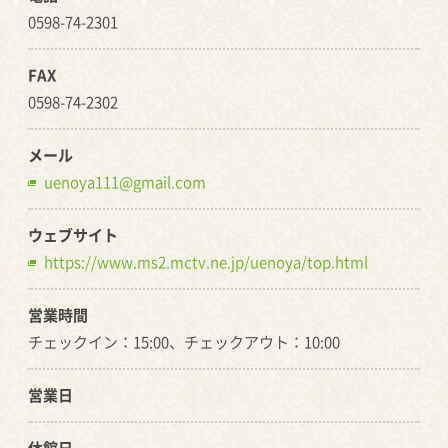
0598-74-2301
FAX
0598-74-2302
メール
uenoya111@gmail.com
ウェブサイト
https://www.ms2.mctv.ne.jp/uenoya/top.html
営業時間
チェックイン：15:00、チェックアウト：10:00
営業日
休館日