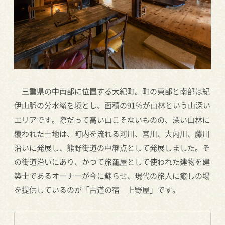
三重県の中南部に位置する大紀町。町の東部と南部は紀
伊山脈の分水嶺を境とし、面積の91％が山林という山深い
エリアです。際だって高い山こそないものの、深い山林に
覆われた土地は、町内を流れる河川、宮川、大内川、藤川
沿いに発展し、熊野街道の中継点として発展しました。そ
の街道沿いにあり、かつて旅籠屋として使われた建物を建
築士であるオーナーが今に蘇らせ、現代の旅人に癒しの場
を提供しているのが「古道の宿 上野屋」です。