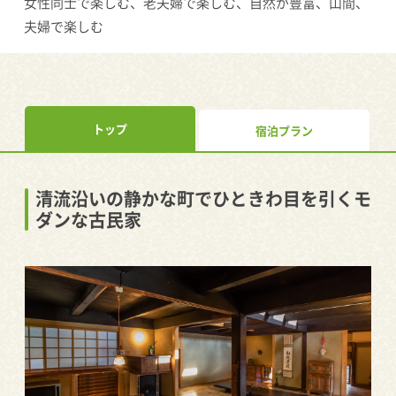
女性同士で楽しむ、老夫婦で楽しむ、自然が豊富、山間、
夫婦で楽しむ
トップ
宿泊プラン
清流沿いの静かな町でひときわ目を引くモ
ダンな古民家