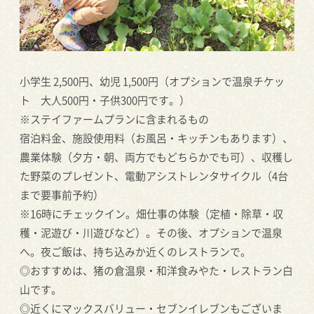
小学生 2,500円、幼児 1,500円（オプションで温泉チケッ
ト 大人500円・子供300円です。）
※ステイファームプランに含まれるもの
宿泊料金、施設使用料（お風呂・キッチンもあります）、
農業体験（夕方・朝、両方でもどちらかでも可）、収穫し
た野菜のプレゼント、電動アシストレンタサイクル（4台
まで要事前予約）
※16時にチェックイン。畑仕事の体験（定植・除草・収
穫・泥遊び・川遊びなど）。その後、オプションで温泉
へ。夜ご飯は、持ち込みか近くのレストランで。
◎おすすめは、猪の倉温泉・和洋食みやた・レストラン白
山です。
◎近くにマックスバリュー・セブンイレブンもございま