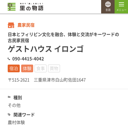
言語
メニュー
農家民宿
日本とフィリピン文化を融合、体験と交流がキーワードの
古民家民宿
ゲストハウス イロンゴ
090-4415-4042
宿泊
体験
食事
買物
〒515-2621 三重県津市白山町佐田1647
種別
その他
関連ワード
農村体験