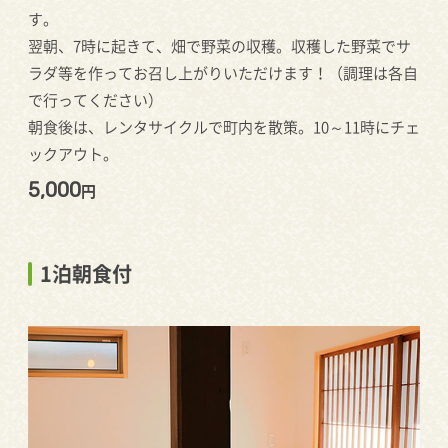
す。
翌朝、7時に起きて、畑で野菜の収穫。収穫した野菜でサ
ラダ等を作ってお召し上がりいただけます！（調理は各自
で行ってください）
朝食後は、レンタサイクルで町内を散策。10～11時にチェ
ックアウト。
5,000
円
1泊朝食付