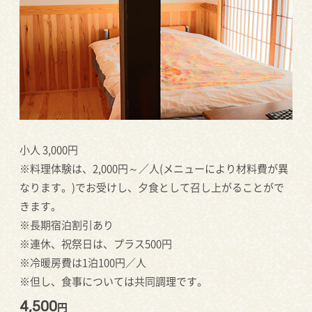
小人 3,000円
※料理体験は、2,000円～／人(メニューにより材料費が異
なります。)でお受けし、夕食として召し上がることがで
きます。
※長期宿泊割引あり
※連休、祝祭日は、プラス500円
※冷暖房費は1泊100円／人
※但し、食事については共同調理です。
4,500
円