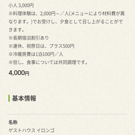
小人 3,000円
※料理体験は、2,000円～／人(メニューにより材料費が異
なります。)でお受けし、夕食として召し上がることがで
きます。
※長期宿泊割引あり
※連休、祝祭日は、プラス500円
※冷暖房費は1泊100円／人
※但し、食事については共同調理です。
4,000
円
基本情報
名称
ゲストハウス イロンゴ