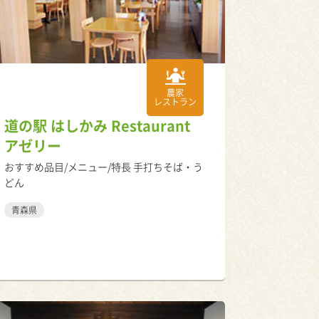
農家
レストラン
道の駅 はしかみ Restaurant
アゼリー
おすすめ品目/メニュー/特長 手打ちそば・う
どん
青森県