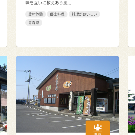
味を互いに教えあう風...
農村体験
郷土料理
料理がおいしい
青森県
農家