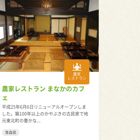
農家
レストラン
農家レストラン まなかのカフ
ェ
平成25年6月6日リニューアルオープンしま
した。築100年以上のかやぶきの古民家で地
元東北町の豊かな...
青森県