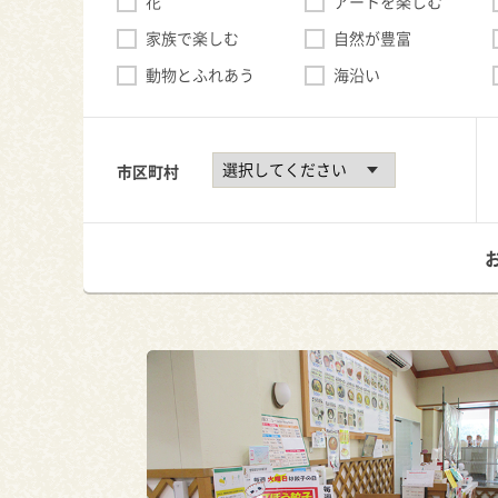
花
アートを楽しむ
家族で楽しむ
自然が豊富
動物とふれあう
海沿い
市区町村