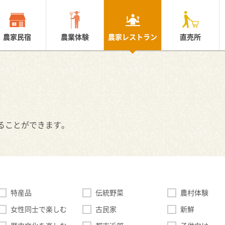
農家民宿
農業体験
農家レストラン
直売所
ることができます。
特産品
伝統野菜
農村体験
女性同士で楽しむ
古民家
新鮮