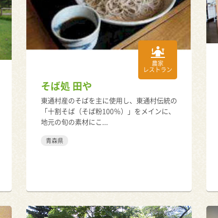
農家
レストラン
そば処 田や
東通村産のそばを主に使用し、東通村伝統の
「十割そば（そば粉100％）」をメインに、
地元の旬の素材にこ...
青森県