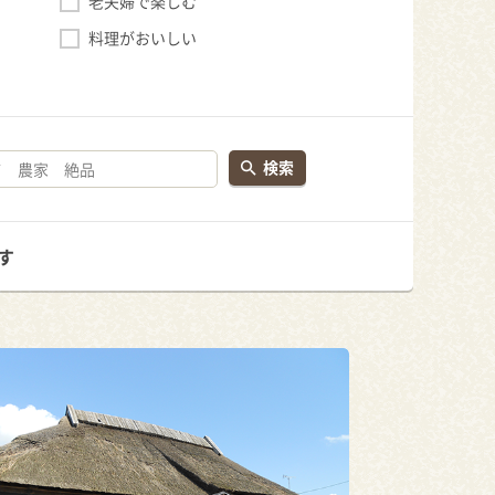
老夫婦で楽しむ
料理がおいしい
検索
す