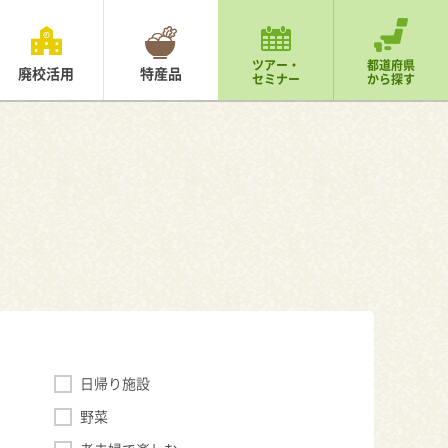
ツアー・
都道府県
廃校活用
特産品
セミナー
から探す
日帰り施設
野菜