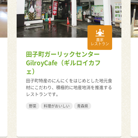
農家
レストラン
田子町ガーリックセンター
GilroyCafe（ギルロイカフ
ェ）
田子町特産のにんにくをはじめとした地元食
材にこだわり、積極的に地産地消を推進する
レストランです。
野菜
料理がおいしい
青森県