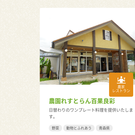
農家
レストラン
農園れすとらん百果良彩
日替わりのワンプレート料理を提供いたしま
す。
野菜
動物とふれあう
青森県